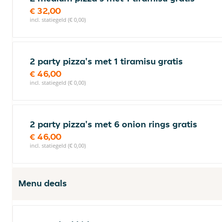
€ 32,00
incl. statiegeld (€ 0,00)
2 party pizza's met 1 tiramisu gratis
€ 46,00
incl. statiegeld (€ 0,00)
2 party pizza's met 6 onion rings gratis
€ 46,00
incl. statiegeld (€ 0,00)
Menu deals