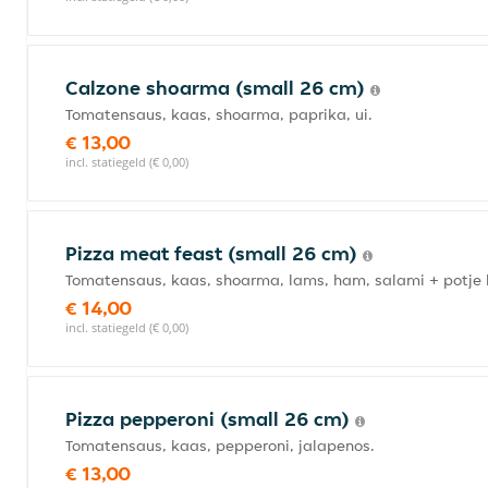
Calzone shoarma (small 26 cm)
Tomatensaus, kaas, shoarma, paprika, ui.
€ 13,00
incl. statiegeld (€ 0,00)
Pizza meat feast (small 26 cm)
Tomatensaus, kaas, shoarma, lams, ham, salami + potje 
€ 14,00
incl. statiegeld (€ 0,00)
Pizza pepperoni (small 26 cm)
Tomatensaus, kaas, pepperoni, jalapenos.
€ 13,00