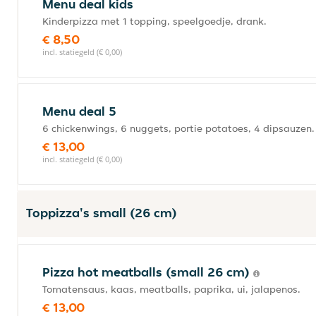
Menu deal kids
Kinderpizza met 1 topping, speelgoedje, drank.
€ 8,50
incl. statiegeld (€ 0,00)
Menu deal 5
6 chickenwings, 6 nuggets, portie potatoes, 4 dipsauzen.
€ 13,00
incl. statiegeld (€ 0,00)
Toppizza's small (26 cm)
Pizza hot meatballs (small 26 cm)
Tomatensaus, kaas, meatballs, paprika, ui, jalapenos.
€ 13,00