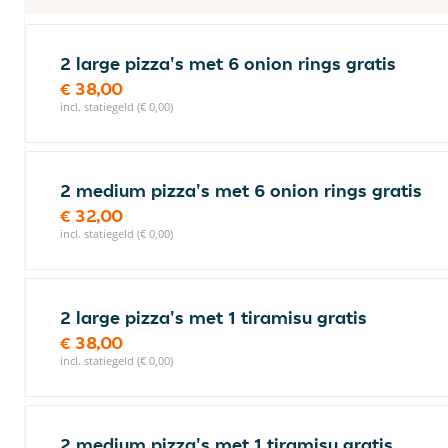
2 large pizza's met 6 onion rings gratis
€ 38,00
incl. statiegeld (€ 0,00)
2 medium pizza's met 6 onion rings gratis
€ 32,00
incl. statiegeld (€ 0,00)
2 large pizza's met 1 tiramisu gratis
€ 38,00
incl. statiegeld (€ 0,00)
2 medium pizza's met 1 tiramisu gratis