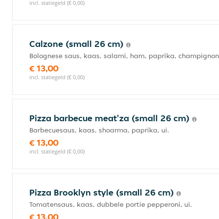
incl. statiegeld (€ 0,00)
Calzone (small 26 cm)
Bolognese saus, kaas, salami, ham, paprika, champignon
€ 13,00
incl. statiegeld (€ 0,00)
Pizza barbecue meat'za (small 26 cm)
Barbecuesaus, kaas, shoarma, paprika, ui.
€ 13,00
incl. statiegeld (€ 0,00)
Pizza Brooklyn style (small 26 cm)
Tomatensaus, kaas, dubbele portie pepperoni, ui.
€ 13,00