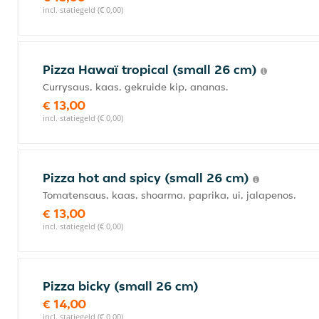
incl. statiegeld (€ 0,00)
Pizza Hawaï tropical (small 26 cm)
Currysaus, kaas, gekruide kip, ananas.
€ 13,00
incl. statiegeld (€ 0,00)
Pizza hot and spicy (small 26 cm)
Tomatensaus, kaas, shoarma, paprika, ui, jalapenos.
€ 13,00
incl. statiegeld (€ 0,00)
Pizza bicky (small 26 cm)
€ 14,00
incl. statiegeld (€ 0,00)