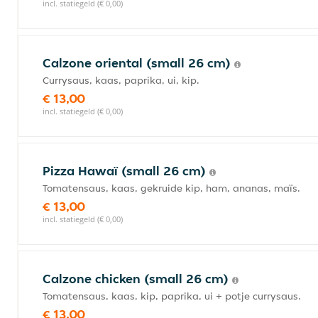
incl. statiegeld (€ 0,00)
Calzone oriental (small 26 cm)
Currysaus, kaas, paprika, ui, kip.
€ 13,00
incl. statiegeld (€ 0,00)
Pizza Hawaï (small 26 cm)
Tomatensaus, kaas, gekruide kip, ham, ananas, maïs.
€ 13,00
incl. statiegeld (€ 0,00)
Calzone chicken (small 26 cm)
Tomatensaus, kaas, kip, paprika, ui + potje currysaus.
€ 13,00